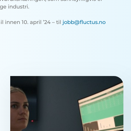
e industri.
innen 10. april ’24 – til
jobb@fluctus.no