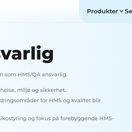
Produkter
Se
varlig
ngen som HMS/QA ansvarlig.
 helse, miljø og sikkerhet.
edringsområder for HMS og kvalitet blir
isikostyring og fokus på forebyggende HMS-