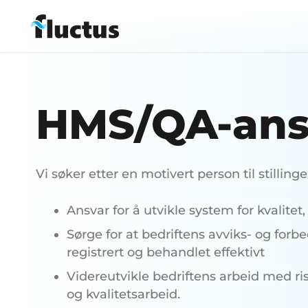
HMS/QA-ans
Vi søker etter en motivert person til stilli
Ansvar for å utvikle system for kvalitet,
Sørge for at bedriftens avviks- og forb
registrert og behandlet effektivt
Videreutvikle bedriftens arbeid med r
og kvalitetsarbeid.