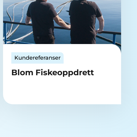
Kundereferanser
Blom Fiskeoppdrett