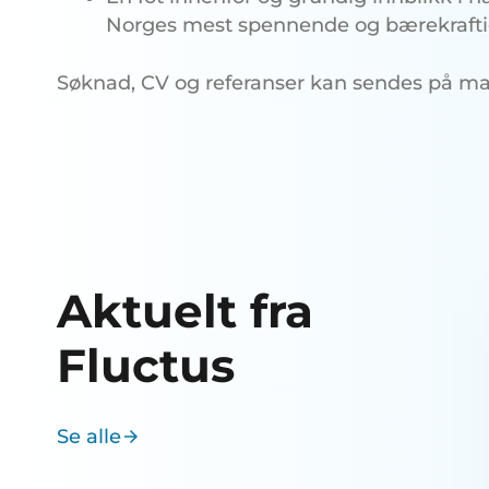
Norges mest spennende og bærekraftig
Søknad, CV og referanser kan sendes på mail 
Aktuelt fra
Fluctus
Se alle
arrow_forward