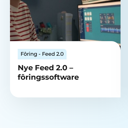
Fôring - Feed 2.0
Nye Feed 2.0 –
fôringssoftware