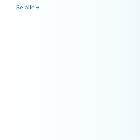
Se alle
arrow_forward