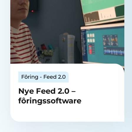
Fôring - Feed 2.0
Nye Feed 2.0 –
fôringssoftware