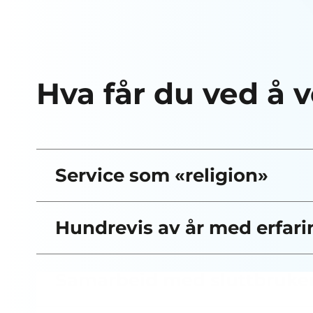
Hva får du ved å 
Service som «religion»
Hundrevis av år med erfari
Samarbeid med sluttbruke