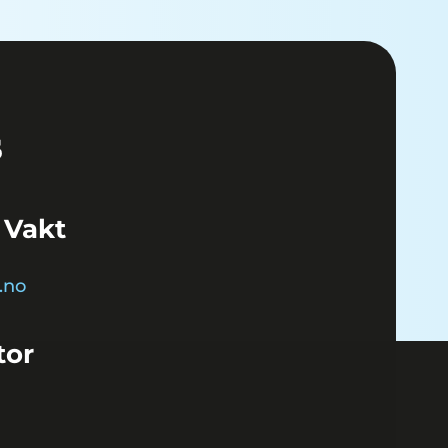
 Vakt
.no
tor