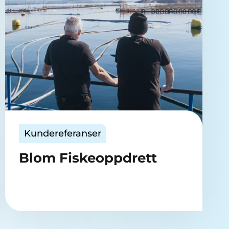
Kundereferanser
Blom Fiskeoppdrett