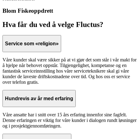
Blom Fiskeoppdrett
Hva får du ved å velge Fluctus?
Service som «religion»
Våre kunder skal være sikker på at vi gjør det som står i vår makt for
å hjelpe når behovet oppstår. Tilgjengelighet, kompetanse og en
fantastisk serviceinnstilling hos våre serviceteknikere skal gi våre
kunder de laveste driftskostnadene over tid. Og hos oss er service
over telefon gratis.
Hundrevis av år med erfaring
Våre ansatte har i snitt over 15 års erfaring innenfor sine fagfelt.
Denne erfaringen er viktig for våre kunder i dialogen rundt løsninger
og i prosjektgjennomføringen.