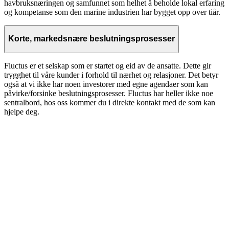
havbruksnæringen og samfunnet som helhet å beholde lokal erfaring
og kompetanse som den marine industrien har bygget opp over tiår.
Korte, markedsnære beslutningsprosesser
Fluctus er et selskap som er startet og eid av de ansatte. Dette gir
trygghet til våre kunder i forhold til nærhet og relasjoner. Det betyr
også at vi ikke har noen investorer med egne agendaer som kan
påvirke/forsinke beslutningsprosesser. Fluctus har heller ikke noe
sentralbord, hos oss kommer du i direkte kontakt med de som kan
hjelpe deg.