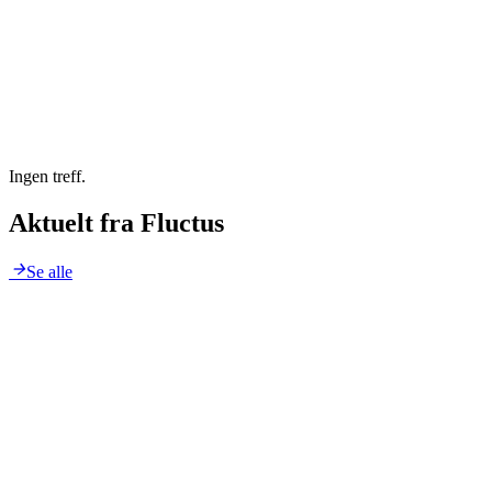
Ingen treff.
Aktuelt fra Fluctus
arrow_forward
Se alle