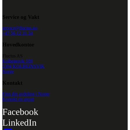
Service og Vakt
service@fluctus.no
+47 56 12 31 34
Hovedkontor
Fluctus AS
Kolbeinsvik 109
5394 KOLBEINSVIK
Norge
Kontakt
Finn din avdeling i Norge
Kontakt en ansatt
Facebook
LinkedIn