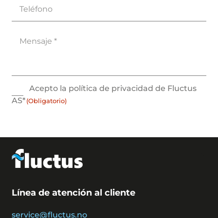
Teléfono
Mensaje
(Obligatorio)
Consent
Acepto la política de privacidad de Fluctus
(Obligatorio)
AS*
(Obligatorio)
Línea de atención al cliente
service@fluctus.no