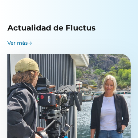
Actualidad de Fluctus
Ver más
arrow_forward