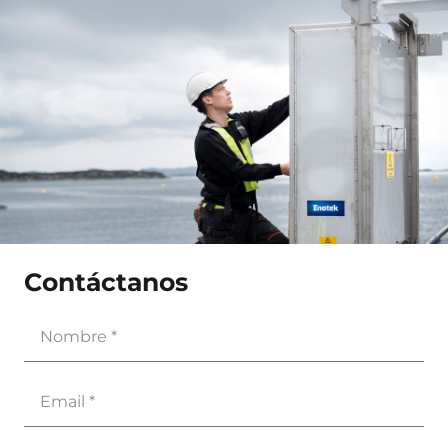
Contáctanos
Nombre
(Obligatorio)
Email
(Obligatorio)